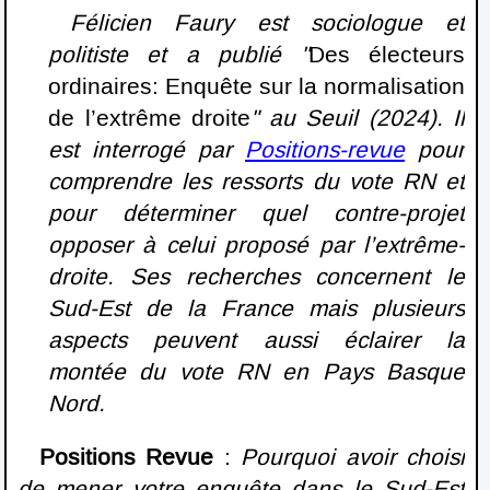
Félicien Faury est sociologue et
politiste et a publié "
Des électeurs
ordinaires: Enquête sur la normalisation
de l’extrême droite
" au Seuil (2024). Il
est interrogé par
Positions-revue
pour
comprendre les ressorts du vote RN et
pour déterminer quel contre-projet
opposer à celui proposé par l’extrême-
droite. Ses recherches concernent le
Sud-Est de la France mais plusieurs
aspects peuvent aussi éclairer la
montée du vote RN en Pays Basque
Nord.
Positions Revue
:
Pourquoi avoir choisi
de mener votre enquête dans le Sud-Est