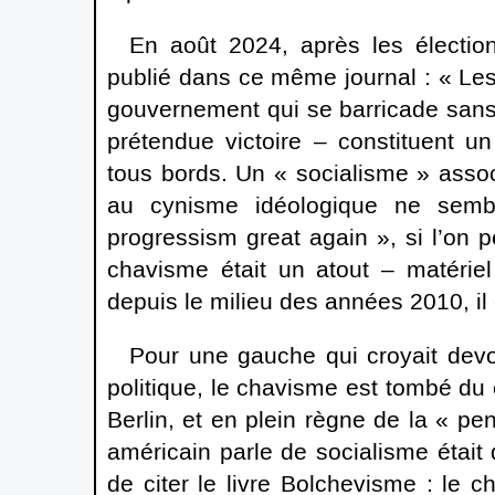
En août 2024, après les élection
publié dans ce même journal : « Le
gouvernement qui se barricade sans
prétendue victoire – constituent u
tous bords. Un « socialisme » assoc
au cynisme idéologique ne semb
progressism great again », si l’on pe
chavisme était un atout – matérie
depuis le milieu des années 2010, il
Pour une gauche qui croyait devo
politique, le chavisme est tombé du
Berlin, et en plein règne de la « pe
américain parle de socialisme était
de citer le livre Bolchevisme : le c