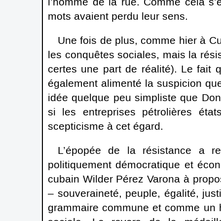
l’homme de la rue. Comme cela s’ét
mots avaient perdu leur sens.
Une fois de plus, comme hier à Cuba
les conquêtes sociales, mais la résis
certes une part de réalité). Le fait
également alimenté la suspicion que
idée quelque peu simpliste que Don
si les entreprises pétrolières éta
scepticisme à cet égard.
L’épopée de la résistance a re
politiquement démocratique et écon
cubain Wilder Pérez Varona à propos
– souveraineté, peuple, égalité, ju
grammaire commune et comme un hor