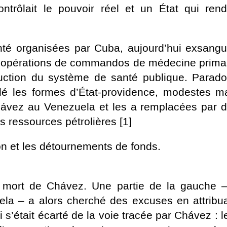
ontrôlait le pouvoir réel et un État qui rend
nté organisées par Cuba, aujourd’hui exsang
es opérations de commandos de médecine prima
struction du système de santé publique. Parad
lé les formes d’État-providence, modestes m
 Chávez au Venezuela et les a remplacées par 
es ressources pétrolières [1]
ion et les détournements de fonds.
a mort de Chávez. Une partie de la gauche 
zuela – a alors cherché des excuses en attribu
s’était écarté de la voie tracée par Chávez : l