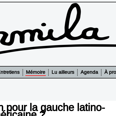
ntretiens
Mémoire
Lu ailleurs
Agenda
À pr
 pour la gauche latino-
éricaine ?