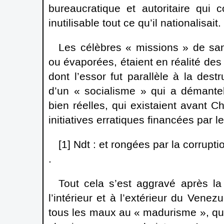
bureaucratique et autoritaire qui c
inutilisable tout ce qu’il nationalisait.
Les célèbres « missions » de sa
ou évaporées, étaient en réalité d
dont l’essor fut parallèle à la de
d’un « socialisme » qui a démante
bien réelles, qui existaient avant
initiatives erratiques financées par l
[1] Ndt : et rongées par la corrupt
.
Tout cela s’est aggravé après l
l’intérieur et à l’extérieur du Vene
tous les maux au « madurisme », qui 