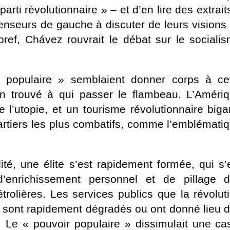
rti révolutionnaire » – et d’en lire des extrait
 penseurs de gauche à discuter de leurs visions
ef, Chávez rouvrait le débat sur le sociali
ir populaire » semblaient donner corps à ce
fin trouvé à qui passer le flambeau. L’Améri
de l’utopie, et un tourisme révolutionnaire biga
rtiers les plus combatifs, comme l’emblémati
é, une élite s’est rapidement formée, qui s’
’enrichissement personnel et de pillage 
trolières. Les services publics que la révolut
se sont rapidement dégradés ou ont donné lieu 
s. Le « pouvoir populaire » dissimulait une ca