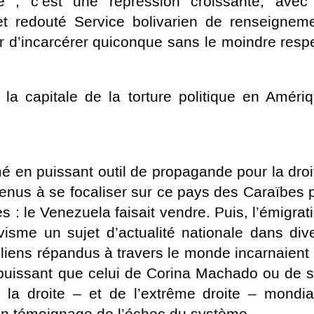
e , c’est une répression croissante, avec
 et redouté Service bolivarien de renseignem
ir d’incarcérer quiconque sans le moindre resp
 la capitale de la torture politique en Améri
é en puissant outil de propagande pour la droi
enus à se focaliser sur ce pays des Caraïbes 
es : le Venezuela faisait vendre. Puis, l’émigrat
visme un sujet d’actualité nationale dans div
liens répandus à travers le monde incarnaient
puissant que celui de Corina Machado ou de 
la droite – et de l’extrême droite – mondia