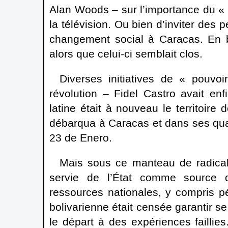
Alan Woods – sur l’importance du « pa
la télévision. Ou bien d’inviter des
changement social à Caracas. En br
alors que celui-ci semblait clos.
Diverses initiatives de « pouvo
révolution – Fidel Castro avait en
latine était à nouveau le territoire 
débarqua à Caracas et dans ses qua
23 de Enero.
Mais sous ce manteau de radicalit
servie de l’État comme source d
ressources nationales, y compris pé
bolivarienne était censée garantir 
le départ à des expériences faillie