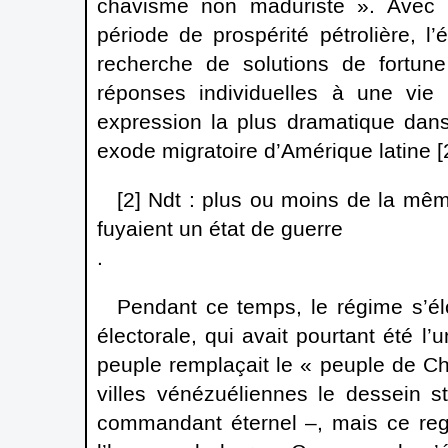
chavisme non maduriste ». Avec l
période de prospérité pétrolière, l
recherche de solutions de fortun
réponses individuelles à une vie
expression la plus dramatique dan
exode migratoire d’Amérique latine [
[2] Ndt : plus ou moins de la mêm
fuyaient un état de guerre
.
Pendant ce temps, le régime s’élo
électorale, qui avait pourtant été
peuple remplaçait le « peuple de Ch
villes vénézuéliennes le dessein 
commandant éternel –, mais ce regar