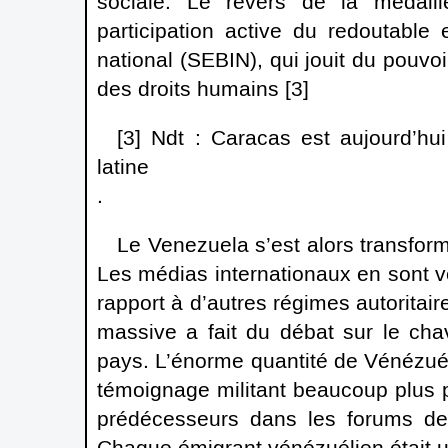
sociale. Le revers de la médaill
participation active du redoutable
national (SEBIN), qui jouit du pouvo
des droits humains [3]
[3] Ndt : Caracas est aujourd’hui
latine
.
Le Venezuela s’est alors transform
Les médias internationaux en sont v
rapport à d’autres régimes autoritair
massive a fait du débat sur le cha
pays. L’énorme quantité de Vénézué
témoignage militant beaucoup plus 
prédécesseurs dans les forums de 