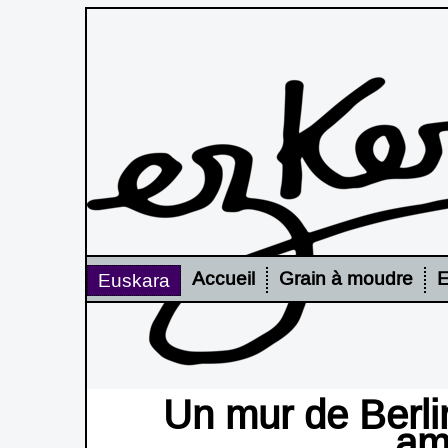
Accueil
Grain à moudre
E
Euskara
Un mur de Berlin
am