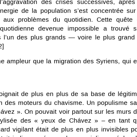
’aggravation des crises successives, après
’énergie de la population s’est concentrée sur
e aux problèmes du quotidien. Cette quête
 quotidienne devenue impossible a trouvé 
s l’un des plus grands — voire le plus gran
2]
e ampleur que la migration des Syriens, qui 
ignait de plus en plus de sa base de légitim
 l’un des moteurs du chavisme. Un populisme s
ávez ». On pouvait voir partout sur les murs 
stylisée des « yeux de Chávez » – en tant 
d vigilant était de plus en plus invisibles p